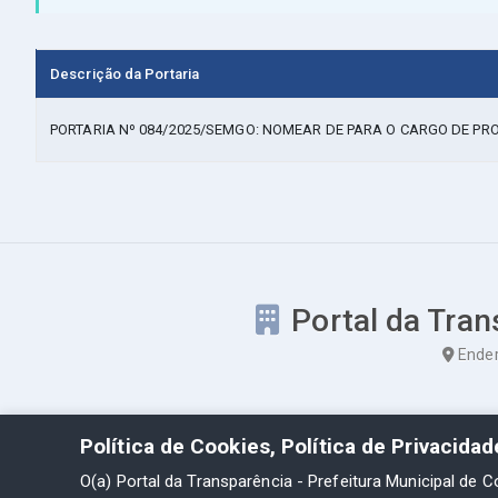
Descrição da Portaria
PORTARIA Nº 084/2025/SEMGO: NOMEAR DE PARA O CARGO DE P
Portal da Tran
Ender
Política de Cookies, Política de Privacida
O(a) Portal da Transparência - Prefeitura Municipal de C