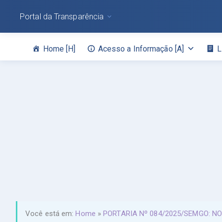
Portal da Transparência
Home [H]
Acesso a Informação [A]
L
Você está em:
Home
»
PORTARIA Nº 084/2025/SEMGO: 