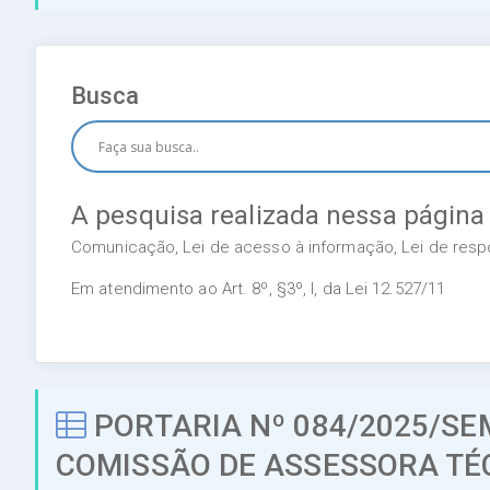
Busca
A pesquisa realizada nessa página
Comunicação, Lei de acesso à informação, Lei de respon
Em atendimento ao Art. 8º, §3º, I, da Lei 12.527/11
PORTARIA Nº 084/2025/SE
COMISSÃO DE ASSESSORA TÉ