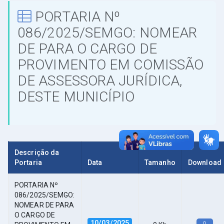
PORTARIA Nº
086/2025/SEMGO: NOMEAR
DE PARA O CARGO DE
PROVIMENTO EM COMISSÃO
DE ASSESSORA JURÍDICA,
DESTE MUNICÍPIO
Descrição da
Portaria
Data
Tamanho
Download
PORTARIA Nº
086/2025/SEMGO:
NOMEAR DE PARA
O CARGO DE
10/03/2025