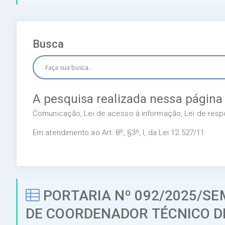
Busca
A pesquisa realizada nessa página
Comunicação, Lei de acesso à informação, Lei de respon
Em atendimento ao Art. 8º, §3º, I, da Lei 12.527/11
PORTARIA Nº 092/2025/S
DE COORDENADOR TÉCNICO DE