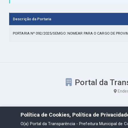
Descrição da Portaria
PORTARIA Nº 092/2025/SEMGO: NOMEAR PARA O CARGO DE PROV
Portal da Tran
Ender
Política de Cookies, Política de Privacida
O(a) Portal da Transparência - Prefeitura Municipal de C