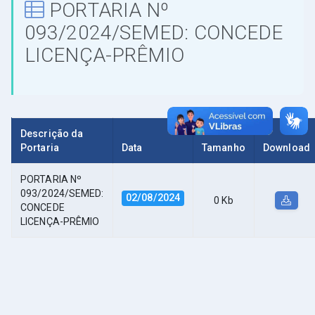
PORTARIA Nº
093/2024/SEMED: CONCEDE
LICENÇA-PRÊMIO
Descrição da
Portaria
Data
Tamanho
Download
PORTARIA Nº
093/2024/SEMED:
02/08/2024
0 Kb
CONCEDE
LICENÇA-PRÊMIO