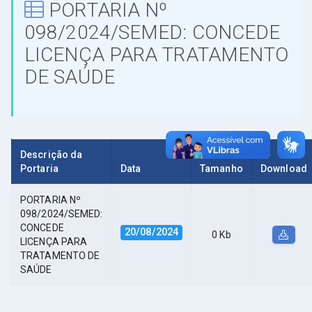
PORTARIA Nº
098/2024/SEMED: CONCEDE
LICENÇA PARA TRATAMENTO
DE SAÚDE
Descrição da
Portaria
Data
Tamanho
Download
PORTARIA Nº
098/2024/SEMED:
CONCEDE
20/08/2024
0 Kb
LICENÇA PARA
TRATAMENTO DE
SAÚDE