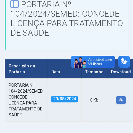
PORTARIA Nº
104/2024/SEMED: CONCEDE
LICENÇA PARA TRATAMENTO
DE SAÚDE
Descrição da
Portaria
Data
Tamanho
Download
PORTARIA Nº
104/2024/SEMED:
CONCEDE
20/08/2024
0 Kb
LICENÇA PARA
TRATAMENTO DE
SAÚDE