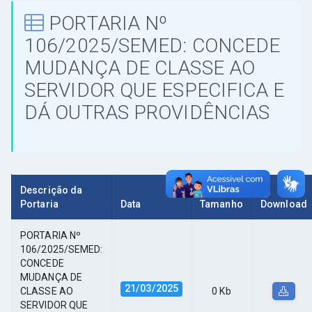
PORTARIA Nº
106/2025/SEMED: CONCEDE
MUDANÇA DE CLASSE AO
SERVIDOR QUE ESPECIFICA E
DÁ OUTRAS PROVIDÊNCIAS
Descrição da
Portaria
Data
Tamanho
Download
PORTARIA Nº
106/2025/SEMED:
CONCEDE
MUDANÇA DE
21/03/2025
CLASSE AO
0 Kb
SERVIDOR QUE