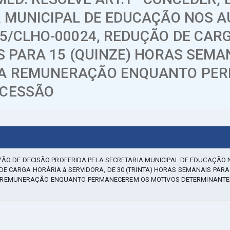
A MUNICIPAL DE EDUCAÇÃO NOS 
5/CLHO-00024, REDUÇÃO DE CARG
S PARA 15 (QUINZE) HORAS SEMA
A REMUNERAÇÃO ENQUANTO PER
NCESSÃO
AZÃO DE DECISÃO PROFERIDA PELA SECRETARIA MUNICIPAL DE EDUCAÇÃO
E CARGA HORÁRIA à SERVIDORA, DE 30 (TRINTA) HORAS SEMANAIS PARA
A REMUNERAÇÃO ENQUANTO PERMANECEREM OS MOTIVOS DETERMINANTE