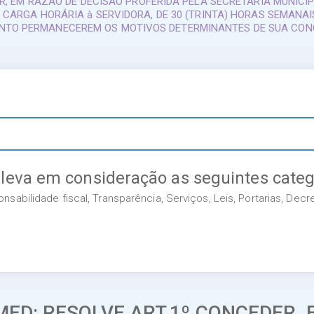
DER, EM RAZÃO DE DECISÃO PROFERIDA PELA SECRETARIA MUNIC
 CARGA HORÁRIA à SERVIDORA, DE 30 (TRINTA) HORAS SEMANAI
NTO PERMANECEREM OS MOTIVOS DETERMINANTES DE SUA CO
 leva em consideração as seguintes categ
sabilidade fiscal, Transparência, Serviços, Leis, Portarias, Dec
MED: RESOLVE ART.1º CONCEDER, 