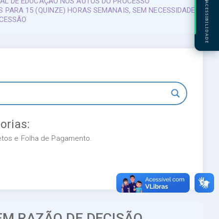
IPAL DE EDUCAÇÃO NOS AUTOS DO PROCESSO
ACESSIBILIDADE
S PARA 15 (QUINZE) HORAS SEMANAIS, SEM NECESSIDADE
NCESSÃO
orias:
retos e Folha de Pagamento.
EM RAZÃO DE DECISÃO