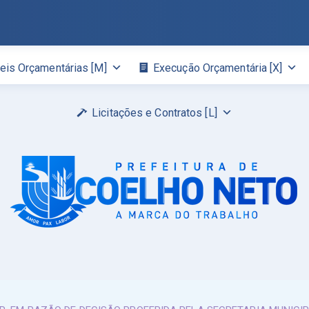
eis Orçamentárias [M]
Execução Orçamentária [X]
Licitações e Contratos [L]