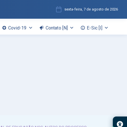
sexta-feira, 7 de agosto de 2026
Covid-19
Contato [N]
E-Sic [I]