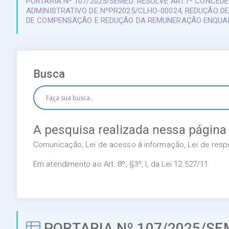
PORTARIA Nº 107/2025/SEMED: RESOLVE ART.1º CONCE
ADMINISTRATIVO DE NºPR2025/CLHO-00024, REDUÇÃO DE
DE COMPENSAÇÃO E REDUÇÃO DA REMUNERAÇÃO ENQUA
Busca
A pesquisa realizada nessa página
Comunicação, Lei de acesso à informação, Lei de respon
Em atendimento ao Art. 8º, §3º, I, da Lei 12.527/11
PORTARIA Nº 107/2025/SE