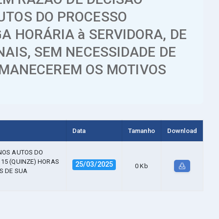
AUTOS DO PROCESSO
A HORÁRIA à SERVIDORA, DE
NAIS, SEM NECESSIDADE DE
MANECEREM OS MOTIVOS
Data
Tamanho
Download
 NOS AUTOS DO
 15 (QUINZE) HORAS
25/03/2025
0 Kb
S DE SUA