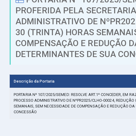
PROFERIDA PELA SECRETARI
ADMINISTRATIVO DE NºPR202
30 (TRINTA) HORAS SEMANAI
COMPENSAÇÃO E REDUÇÃO D
DETERMINANTES DE SUA CO
Descrição da Portaria
PORTARIA Nº 107/2025/SEMED: RESOLVE ART.1º CONCEDER, EM R
PROCESSO ADMINISTRATIVO DE NºPR2025/CLHO-00024, REDUÇÃO D
SEMANAIS, SEM NECESSIDADE DE COMPENSAÇÃO E REDUÇÃO D
CONCESSÃO