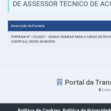
DE ASSESSOR TECNICO DE AC
Descrição da Portaria
PORTARIA Nº 110/2025 – SEMGO. NOMEAR PARA O CARGO DE PR
CONTROLE, DESDE MUNICIPIO.
Portal da Tran
Ender
Política de Cookies, Política de Privacida