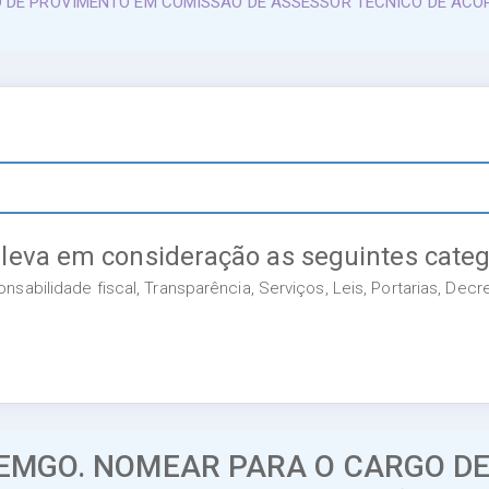
O DE PROVIMENTO EM COMISSÃO DE ASSESSOR TECNICO DE ACO
 leva em consideração as seguintes categ
sabilidade fiscal, Transparência, Serviços, Leis, Portarias, Dec
SEMGO. NOMEAR PARA O CARGO D