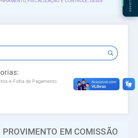
PNHAMENTO, FISCALIZAÇÃO E CONTROLE, DESDE
orias:
retos e Folha de Pagamento.
E PROVIMENTO EM COMISSÃO