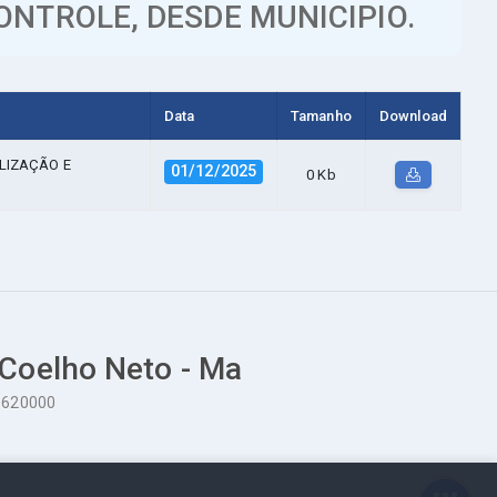
NTROLE, DESDE MUNICIPIO.
Data
Tamanho
Download
LIZAÇÃO E
01/12/2025
0 Kb
 Coelho Neto - Ma
65620000