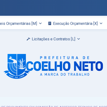
eis Orçamentárias [M]
Execução Orçamentária [X]
Licitações e Contratos [L]