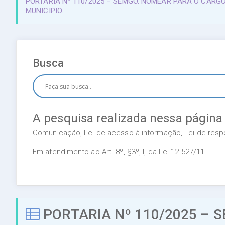
PORTARIA Nº 110/2025 – SEMGO. NOMEAR PARA O CARG
MUNICIPIO.
Busca
A pesquisa realizada nessa página
Comunicação, Lei de acesso à informação, Lei de respon
Em atendimento ao Art. 8º, §3º, I, da Lei 12.527/11
PORTARIA Nº 110/2025 – 