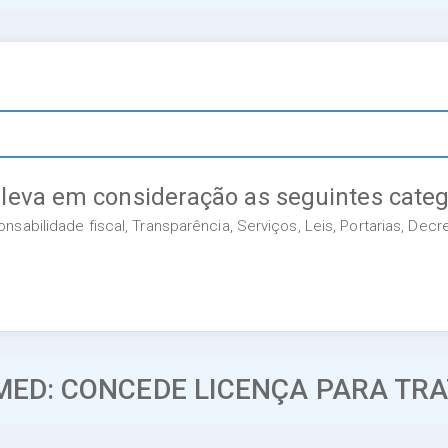
 leva em consideração as seguintes categ
sabilidade fiscal, Transparência, Serviços, Leis, Portarias, Dec
MED: CONCEDE LICENÇA PARA TR