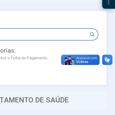
orias:
retos e Folha de Pagamento.
ATAMENTO DE SAÚDE