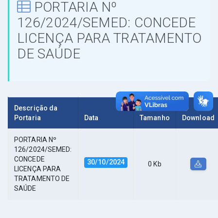
PORTARIA Nº
126/2024/SEMED: CONCEDE
LICENÇA PARA TRATAMENTO
DE SAÚDE
Descrição da
Portaria
Data
Tamanho
Download
PORTARIA Nº
126/2024/SEMED:
CONCEDE
30/10/2024
0 Kb
LICENÇA PARA
TRATAMENTO DE
SAÚDE