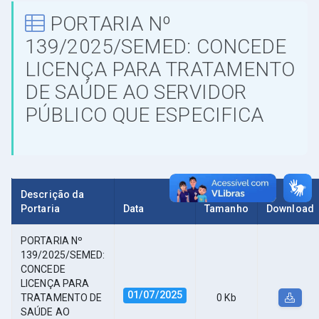
PORTARIA Nº
139/2025/SEMED: CONCEDE
LICENÇA PARA TRATAMENTO
DE SAÚDE AO SERVIDOR
PÚBLICO QUE ESPECIFICA
Descrição da
Portaria
Data
Tamanho
Download
PORTARIA Nº
139/2025/SEMED:
CONCEDE
LICENÇA PARA
01/07/2025
TRATAMENTO DE
0 Kb
SAÚDE AO