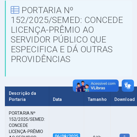
PORTARIA Nº
152/2025/SEMED: CONCEDE
LICENÇA-PRÊMIO AO
SERVIDOR PÚBLICO QUE
ESPECIFICA E DÁ OUTRAS
PROVIDÊNCIAS
Descrição da
Portaria
Data
Tamanho
Download
PORTARIA Nº
152/2025/SEMED:
CONCEDE
LICENÇA-PRÊMIO
06/08/2025