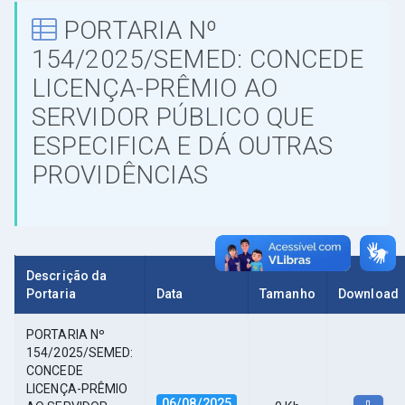
PORTARIA Nº
154/2025/SEMED: CONCEDE
LICENÇA-PRÊMIO AO
SERVIDOR PÚBLICO QUE
ESPECIFICA E DÁ OUTRAS
PROVIDÊNCIAS
Descrição da
Portaria
Data
Tamanho
Download
PORTARIA Nº
154/2025/SEMED:
CONCEDE
LICENÇA-PRÊMIO
06/08/2025