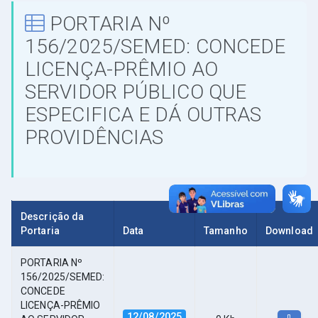
PORTARIA Nº
156/2025/SEMED: CONCEDE
LICENÇA-PRÊMIO AO
SERVIDOR PÚBLICO QUE
ESPECIFICA E DÁ OUTRAS
PROVIDÊNCIAS
Descrição da
Portaria
Data
Tamanho
Download
PORTARIA Nº
156/2025/SEMED:
CONCEDE
LICENÇA-PRÊMIO
12/08/2025