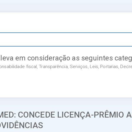
 leva em consideração as seguintes categ
sabilidade fiscal, Transparência, Serviços, Leis, Portarias, Dec
MED: CONCEDE LICENÇA-PRÊMIO A
OVIDÊNCIAS