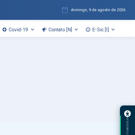
domingo, 9 de agosto de 2026
Covid-19
Contato [N]
E-Sic [I]
ACESSIBILIDADE