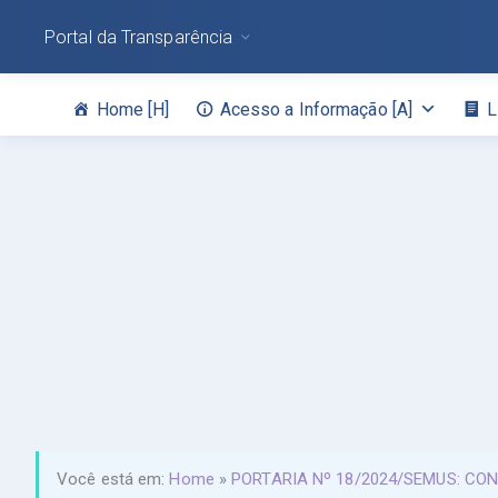
Portal da Transparência
Home [H]
Acesso a Informação [A]
L
Você está em:
Home
»
PORTARIA Nº 18/2024/SEMUS: CO