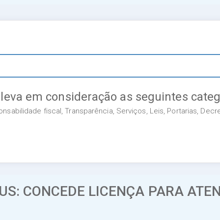
 leva em consideração as seguintes categ
sabilidade fiscal, Transparência, Serviços, Leis, Portarias, Dec
US: CONCEDE LICENÇA PARA ATE