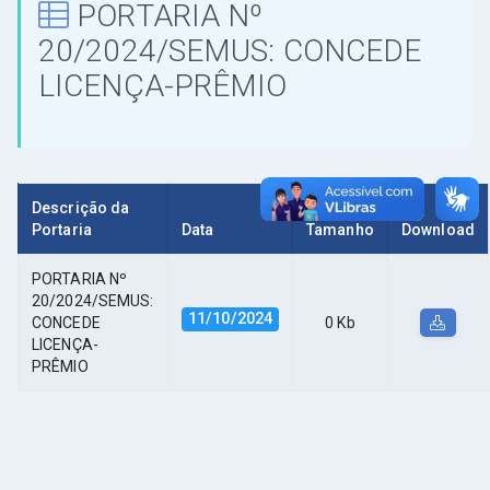
PORTARIA Nº
20/2024/SEMUS: CONCEDE
LICENÇA-PRÊMIO
Descrição da
Portaria
Data
Tamanho
Download
PORTARIA Nº
20/2024/SEMUS:
11/10/2024
CONCEDE
0 Kb
LICENÇA-
PRÊMIO