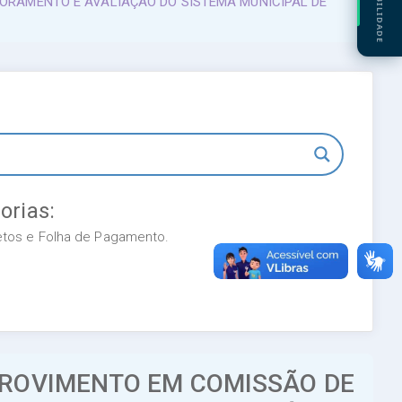
ACESSIBILIDADE
TORAMENTO E AVALIAÇÃO DO SISTEMA MUNICIPAL DE
orias:
retos e Folha de Pagamento.
PROVIMENTO EM COMISSÃO DE