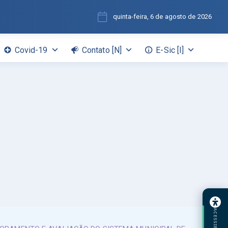
quinta-feira, 6 de agosto de 2026
Covid-19
Contato [N]
E-Sic [I]