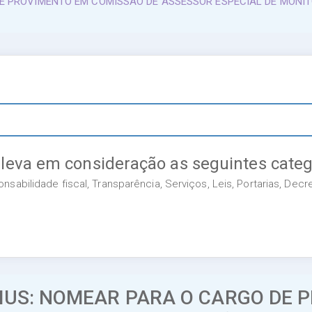
DE PROVIMENTO EM COMISSÃO DE ASSESSOR ESPECIAL DE MONI
 leva em consideração as seguintes categ
sabilidade fiscal, Transparência, Serviços, Leis, Portarias, Dec
MUS: NOMEAR PARA O CARGO DE 