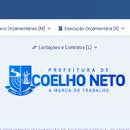
eis Orçamentárias [M]
Execução Orçamentária [X]
Licitações e Contratos [L]