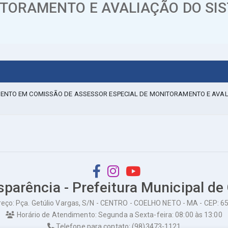
TORAMENTO E AVALIAÇÃO DO SIS
MENTO EM COMISSÃO DE ASSESSOR ESPECIAL DE MONITORAMENTO E AVA
sparência - Prefeitura Municipal de
eço: Pça. Getúlio Vargas, S/N - CENTRO - COELHO NETO - MA - CEP: 
Horário de Atendimento: Segunda a Sexta-feira: 08:00 às 13:00
Telefone para contato: (98)3473-1121