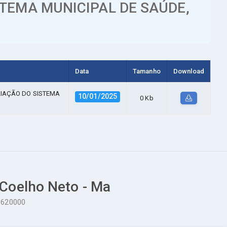
TEMA MUNICIPAL DE SAÚDE,
Data
Tamanho
Download
LIAÇÃO DO SISTEMA
10/01/2025
0 Kb
 Coelho Neto - Ma
65620000