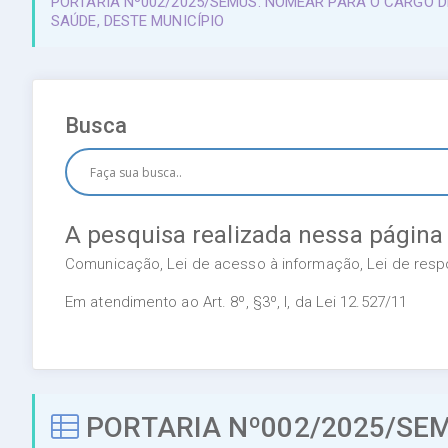
PORTARIA Nº002/2025/SEMUS: NOMEAR PARA O CARGO 
SAÚDE, DESTE MUNICÍPIO
Busca
A pesquisa realizada nessa página
Comunicação, Lei de acesso à informação, Lei de respon
Em atendimento ao Art. 8º, §3º, I, da Lei 12.527/11
PORTARIA Nº002/2025/SE