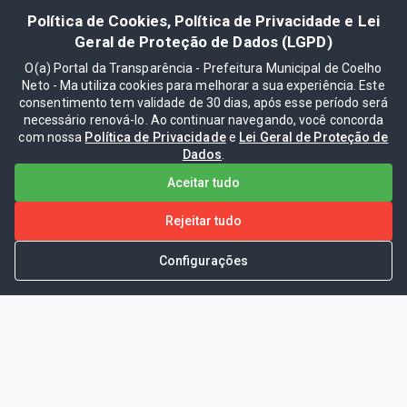
Política de Cookies, Política de Privacidade e Lei
Geral de Proteção de Dados (LGPD)
O(a) Portal da Transparência - Prefeitura Municipal de Coelho
Neto - Ma utiliza cookies para melhorar a sua experiência. Este
consentimento tem validade de 30 dias, após esse período será
necessário renová-lo. Ao continuar navegando, você concorda
com nossa
Política de Privacidade
e
Lei Geral de Proteção de
Dados
.
Aceitar tudo
Rejeitar tudo
Configurações
Portal da Transparência -
Prefeitura Municipal de Coelho
Neto - Ma