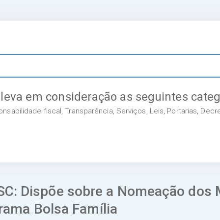
 leva em consideração as seguintes categ
sabilidade fiscal, Transparência, Serviços, Leis, Portarias, Dec
C: Dispõe sobre a Nomeação dos 
grama Bolsa Família