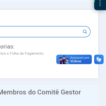
orias:
retos e Folha de Pagamento.
Membros do Comitê Gestor