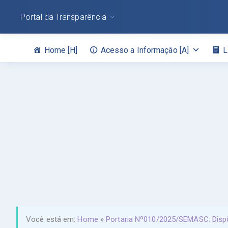
Portal da Transparência
Home [H]
Acesso a Informação [A]
L
Você está em:
Home
»
Portaria Nº010/2025/SEMASC: Dispõ