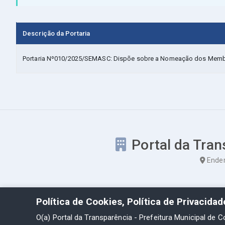
Descrição da Portaria
Portaria Nº010/2025/SEMASC: Dispõe sobre a Nomeação dos Membros
Portal da Tran
Ender
Política de Cookies, Política de Privacida
O(a) Portal da Transparência - Prefeitura Municipal de C