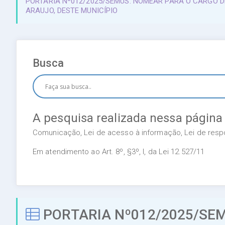
PORTARIA Nº012/2025/SEMUS: NOMEAR PARA O CARGO D
ARAUJO, DESTE MUNICÍPIO
Busca
A pesquisa realizada nessa página
Comunicação, Lei de acesso à informação, Lei de respon
Em atendimento ao Art. 8º, §3º, I, da Lei 12.527/11
PORTARIA Nº012/2025/SE