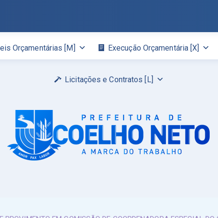
eis Orçamentárias [M]
Execução Orçamentária [X]
Licitações e Contratos [L]