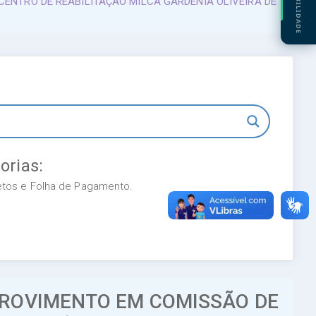
ACESSIBILIDADE
ENTRO DE REABILITAÇÃO MILCA GARDÊNIA OLIVEIRA DE
orias:
retos e Folha de Pagamento.
PROVIMENTO EM COMISSÃO DE