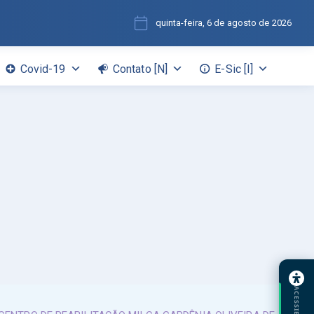
quinta-feira, 6 de agosto de 2026
Covid-19
Contato [N]
E-Sic [I]