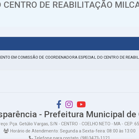
CENTRO DE REABILITAÇÃO MILCA
MENTO EM COMISSÃO DE COORDENADORA ESPECIAL DO CENTRO DE REABIL
sparência - Prefeitura Municipal de
eço: Pça. Getúlio Vargas, S/N - CENTRO - COELHO NETO - MA - CEP: 
Horário de Atendimento: Segunda a Sexta-feira: 08:00 às 13:00
Telefone para contato: (98)3473-1121