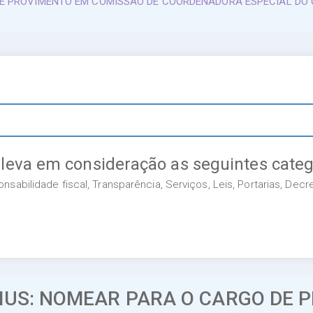
E PROVIMENTO EM COMISSÃO DE COORDENADORA ESPECIAL DO C
 leva em consideração as seguintes categ
sabilidade fiscal, Transparência, Serviços, Leis, Portarias, Dec
MUS: NOMEAR PARA O CARGO DE 