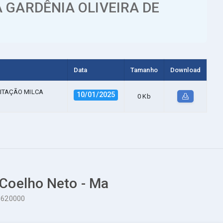
 GARDÊNIA OLIVEIRA DE
Data
Tamanho
Download
ITAÇÃO MILCA
10/01/2025
0 Kb
 Coelho Neto - Ma
65620000