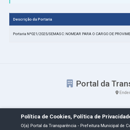
Descrição da Portaria
Portaria Nº021/2025/SEMASC: NOMEAR PARA O CARGO DE PROVIM
Portal da Tran
Ender
Política de Cookies, Política de Privacida
O(a) Portal da Transparência - Prefeitura Municipal de C