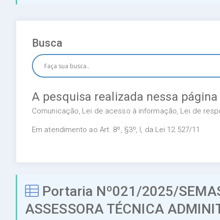
Busca
A pesquisa realizada nessa página
Comunicação, Lei de acesso à informação, Lei de respon
Em atendimento ao Art. 8º, §3º, I, da Lei 12.527/11
Portaria Nº021/2025/SEM
ASSESSORA TÉCNICA ADMINIT