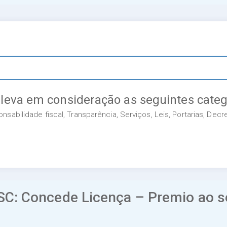
 leva em consideração as seguintes categ
sabilidade fiscal, Transparência, Serviços, Leis, Portarias, Dec
: Concede Licença – Premio ao ser