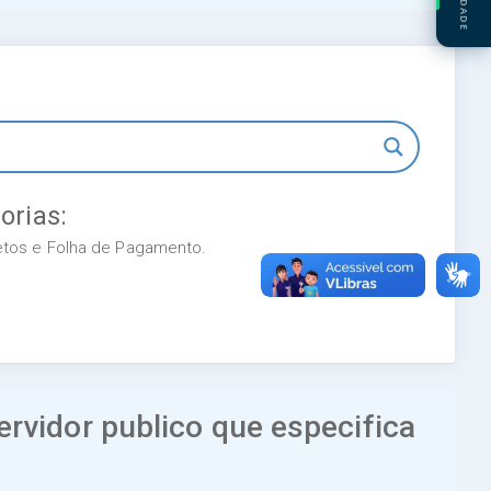
orias:
retos e Folha de Pagamento.
vidor publico que especifica