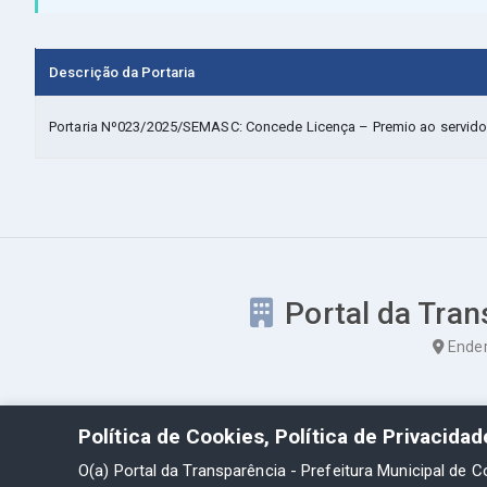
Descrição da Portaria
Portaria Nº023/2025/SEMASC: Concede Licença – Premio ao servidor 
Portal da Tran
Ender
Política de Cookies, Política de Privacida
O(a) Portal da Transparência - Prefeitura Municipal de C