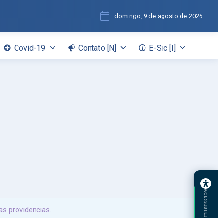
domingo, 9 de agosto de 2026
Covid-19
Contato [N]
E-Sic [I]
ACESSIBILIDADE
as providencias.