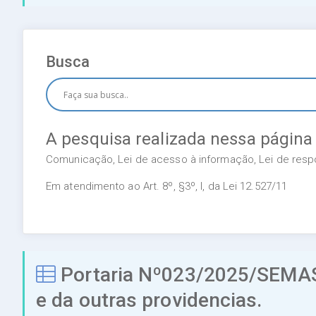
Busca
A pesquisa realizada nessa página
Comunicação, Lei de acesso à informação, Lei de respon
Em atendimento ao Art. 8º, §3º, I, da Lei 12.527/11
Portaria Nº023/2025/SEMASC
e da outras providencias.