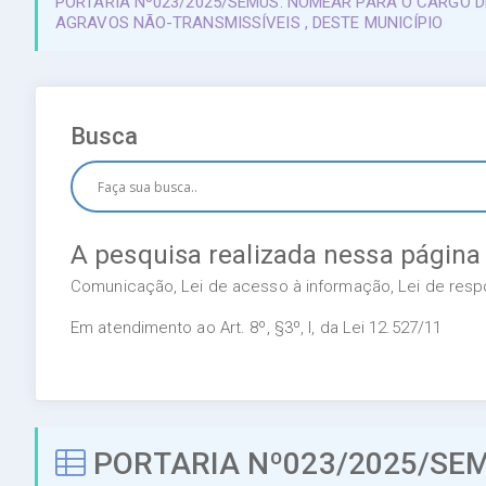
PORTARIA Nº023/2025/SEMUS: NOMEAR PARA O CARGO D
AGRAVOS NÃO-TRANSMISSÍVEIS , DESTE MUNICÍPIO
Busca
A pesquisa realizada nessa página
Comunicação, Lei de acesso à informação, Lei de respon
Em atendimento ao Art. 8º, §3º, I, da Lei 12.527/11
PORTARIA Nº023/2025/SE