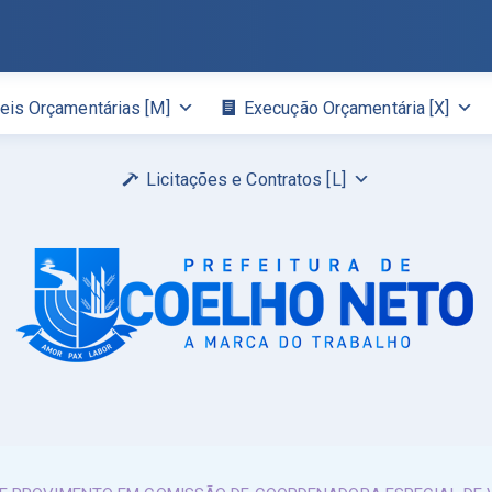
eis Orçamentárias [M]
Execução Orçamentária [X]
Licitações e Contratos [L]