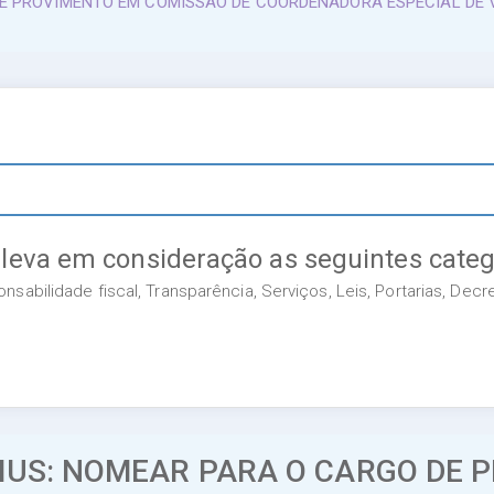
E PROVIMENTO EM COMISSÃO DE COORDENADORA ESPECIAL DE V
 leva em consideração as seguintes categ
sabilidade fiscal, Transparência, Serviços, Leis, Portarias, Dec
MUS: NOMEAR PARA O CARGO DE 