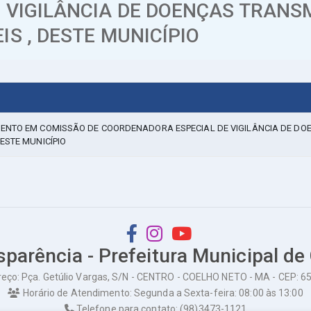
VIGILÂNCIA DE DOENÇAS TRANSM
S , DESTE MUNICÍPIO
MENTO EM COMISSÃO DE COORDENADORA ESPECIAL DE VIGILÂNCIA DE DO
ESTE MUNICÍPIO
sparência - Prefeitura Municipal de
eço: Pça. Getúlio Vargas, S/N - CENTRO - COELHO NETO - MA - CEP: 
Horário de Atendimento: Segunda a Sexta-feira: 08:00 às 13:00
Telefone para contato: (98)3473-1121