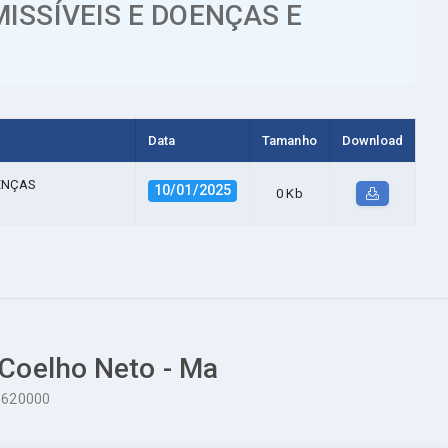
ISSÍVEIS E DOENÇAS E
Data
Tamanho
Download
ENÇAS
10/01/2025
0 Kb
 Coelho Neto - Ma
65620000