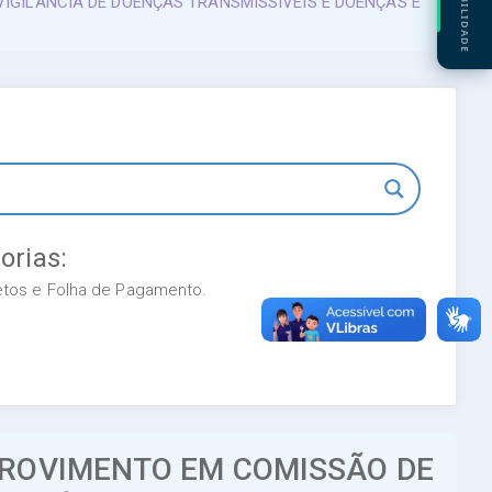
ACESSIBILIDADE
IGILÂNCIA DE DOENÇAS TRANSMISSÍVEIS E DOENÇAS E
orias:
retos e Folha de Pagamento.
PROVIMENTO EM COMISSÃO DE