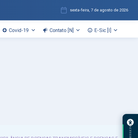
sexta-feira, 7 de agosto de 2026
Covid-19
Contato [N]
E-Sic [I]