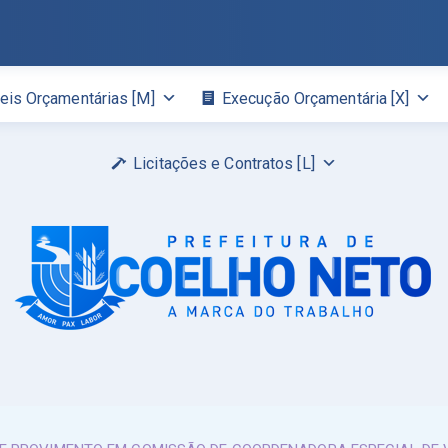
eis Orçamentárias [M]
Execução Orçamentária [X]
Licitações e Contratos [L]