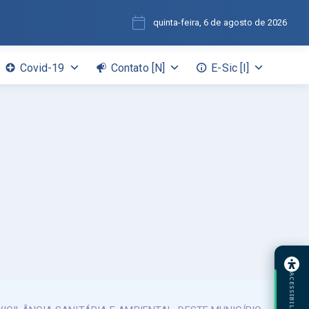
quinta-feira, 6 de agosto de 2026
Covid-19
Contato [N]
E-Sic [I]
ACESSIBILIDADE