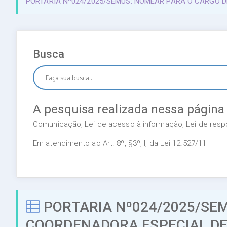
PORTARIA Nº024/2025/SEMUS: NOMEAR PARA O CARGO D
Busca
A pesquisa realizada nessa página
Comunicação, Lei de acesso à informação, Lei de respon
Em atendimento ao Art. 8º, §3º, I, da Lei 12.527/11
PORTARIA Nº024/2025/SE
COORDENADORA ESPECIAL DE 