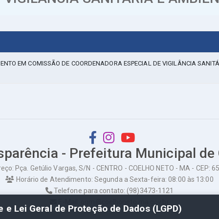
ENTO EM COMISSÃO DE COORDENADORA ESPECIAL DE VIGILÂNCIA SANITÁ
sparência - Prefeitura Municipal de
eço: Pça. Getúlio Vargas, S/N - CENTRO - COELHO NETO - MA - CEP: 
Horário de Atendimento: Segunda a Sexta-feira: 08:00 às 13:00
Telefone para contato: (98)3473-1121
E-Mail: ogm@coelhoneto.ma.gov.br
de e Lei Geral de Proteção de Dados (LGPD)