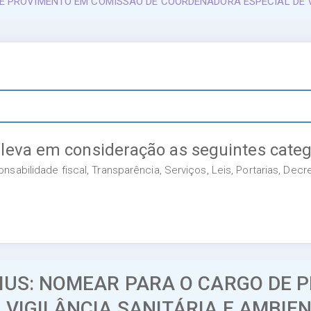
E PROVIMENTO EM COMISSÃO DE COORDENADORA ESPECIAL DE VI
 leva em consideração as seguintes categ
sabilidade fiscal, Transparência, Serviços, Leis, Portarias, Dec
MUS: NOMEAR PARA O CARGO DE 
VIGILÂNCIA SANITÁRIA E AMBIEN