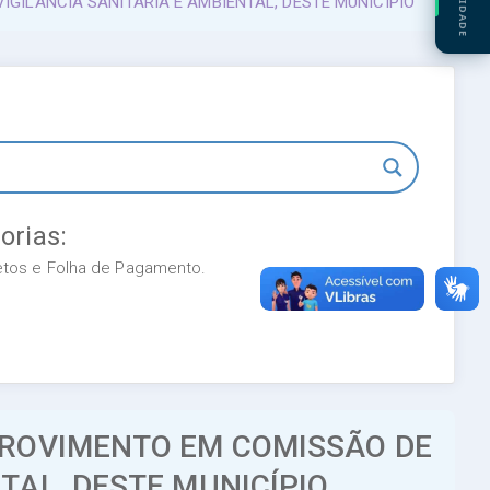
GILÂNCIA SANITÁRIA E AMBIENTAL, DESTE MUNICÍPIO
orias:
retos e Folha de Pagamento.
PROVIMENTO EM COMISSÃO DE
TAL, DESTE MUNICÍPIO