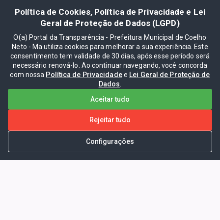
Política de Cookies, Política de Privacidade e Lei
Geral de Proteção de Dados (LGPD)
O(a) Portal da Transparência - Prefeitura Municipal de Coelho
Neto - Ma utiliza cookies para melhorar a sua experiência. Este
consentimento tem validade de 30 dias, após esse período será
necessário renová-lo. Ao continuar navegando, você concorda
com nossa
Política de Privacidade
e
Lei Geral de Proteção de
Dados
.
Aceitar tudo
Rejeitar tudo
Configurações
Portal da Transparência -
Prefeitura Municipal de Coelho
Neto - Ma