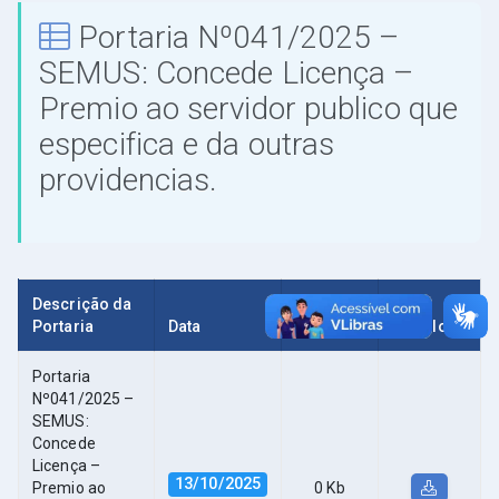
Portaria Nº041/2025 –
SEMUS: Concede Licença –
Premio ao servidor publico que
especifica e da outras
providencias.
Descrição da
Portaria
Data
Tamanho
Download
Portaria
Nº041/2025 –
SEMUS:
Concede
Licença –
13/10/2025
Premio ao
0 Kb