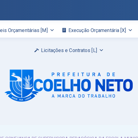
eis Orçamentárias [M]
Execução Orçamentária [X]
Licitações e Contratos [L]