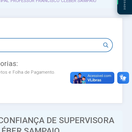
CIPAL PROFESSOR FRANCISCO CLÉBER SAMPAIO
orias:
retos e Folha de Pagamento.
 CONFIANÇA DE SUPERVISORA
LÉBER SAMPAIO