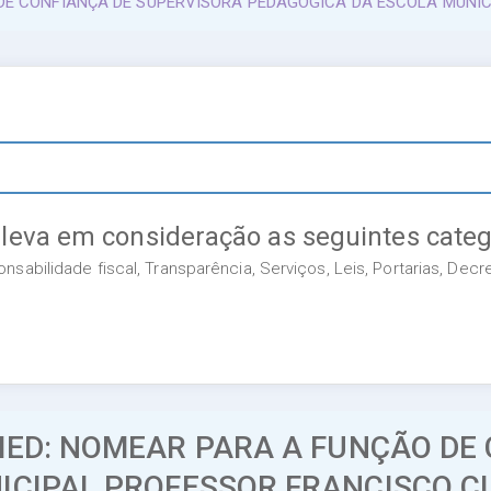
 DE CONFIANÇA DE SUPERVISORA PEDAGÓGICA DA ESCOLA MUNI
 leva em consideração as seguintes categ
sabilidade fiscal, Transparência, Serviços, Leis, Portarias, Dec
MED: NOMEAR PARA A FUNÇÃO DE
ICIPAL PROFESSOR FRANCISCO C