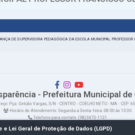
IANÇA DE SUPERVISORA PEDAGÓGICA DA ESCOLA MUNICIPAL PROFESSOR 
sparência - Prefeitura Municipal de
eço: Pça. Getúlio Vargas, S/N - CENTRO - COELHO NETO - MA - CEP: 
Horário de Atendimento: Segunda a Sexta-feira: 08:00 às 13:00
Telefone para contato: (98)3473-1121
E-Mail: ogm@coelhoneto.ma.gov.br
de e Lei Geral de Proteção de Dados (LGPD)