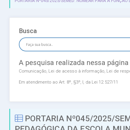
PORTARIA Nº045/2025/SEMED: NOMEAR PARA A FUNÇÃO
Busca
A pesquisa realizada nessa página
Comunicação, Lei de acesso à informação, Lei de respon
Em atendimento ao Art. 8º, §3º, I, da Lei 12.527/11
PORTARIA Nº045/2025/SE
PEDAGÓGICA DA ESCOLA MUN