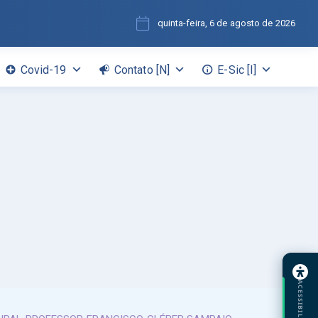
quinta-feira, 6 de agosto de 2026
Covid-19
Contato [N]
E-Sic [I]
ACESSIBILIDADE