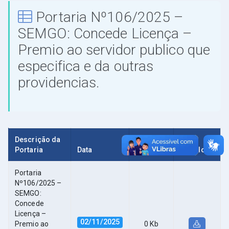
Portaria Nº106/2025 –
SEMGO: Concede Licença –
Premio ao servidor publico que
especifica e da outras
providencias.
Descrição da
Portaria
Data
Tamanho
Download
Portaria
Nº106/2025 –
SEMGO:
Concede
Licença –
02/11/2025
Premio ao
0 Kb