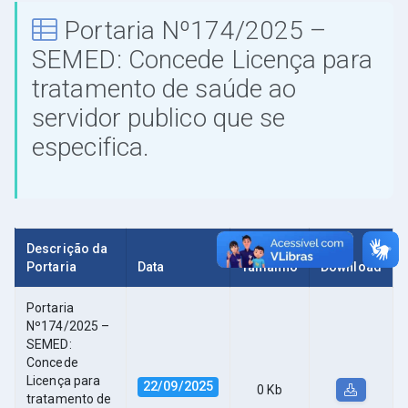
Portaria Nº174/2025 –
SEMED: Concede Licença para
tratamento de saúde ao
servidor publico que se
especifica.
Descrição da
Portaria
Data
Tamanho
Download
Portaria
Nº174/2025 –
SEMED:
Concede
Licença para
22/09/2025
0 Kb
tratamento de