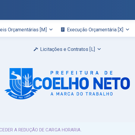
eis Orçamentárias [M]
Execução Orçamentária [X]
Licitações e Contratos [L]
ONCEDER A REDUÇÃO DE CARGA HORARIA.