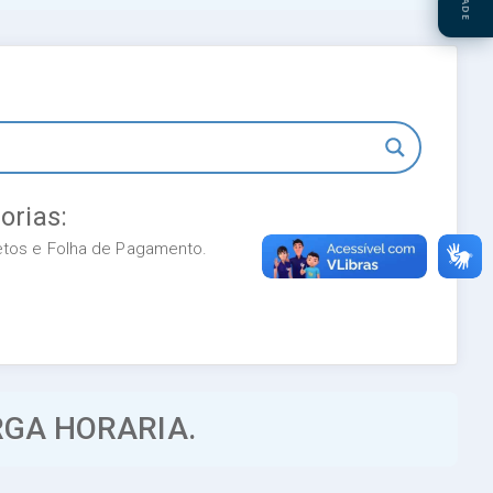
orias:
retos e Folha de Pagamento.
RGA HORARIA.