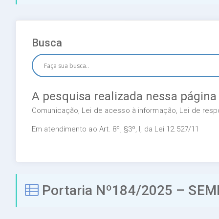
Busca
A pesquisa realizada nessa página
Comunicação, Lei de acesso à informação, Lei de respon
Em atendimento ao Art. 8º, §3º, I, da Lei 12.527/11
Portaria Nº184/2025 – SE