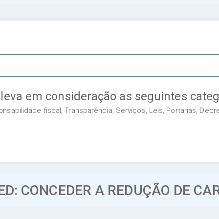
 leva em consideração as seguintes categ
sabilidade fiscal, Transparência, Serviços, Leis, Portarias, Dec
MED: CONCEDER A REDUÇÃO DE CA