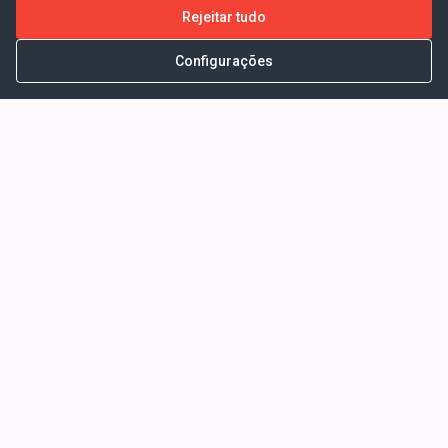
Rejeitar tudo
Configurações
Portal da Transparência -
Prefeitura Municipal de Coelho
Neto - Ma
Endereço: Pça. Getúlio Vargas, S/N -
CENTRO - COELHO NETO - MA - CEP:
65620000
Horário de Atendimento: Segunda a Sexta-
feira: 08:00 às 13:00
Telefone para contato: (98)3473-1121
E-Mail: ogm@coelhoneto.ma.gov.br