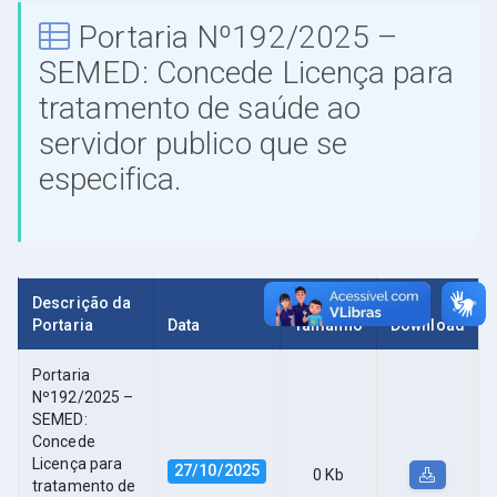
Portaria Nº192/2025 –
SEMED: Concede Licença para
tratamento de saúde ao
servidor publico que se
especifica.
Descrição da
Portaria
Data
Tamanho
Download
Portaria
Nº192/2025 –
SEMED:
Concede
Licença para
27/10/2025
0 Kb
tratamento de