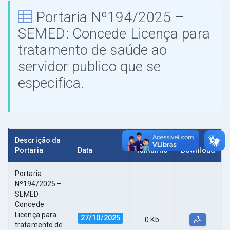
Portaria Nº194/2025 –
SEMED: Concede Licença para
tratamento de saúde ao
servidor publico que se
especifica.
Descrição da
Portaria
Data
Tamanho
Download
Portaria
Nº194/2025 –
SEMED:
Concede
Licença para
27/10/2025
0 Kb
tratamento de