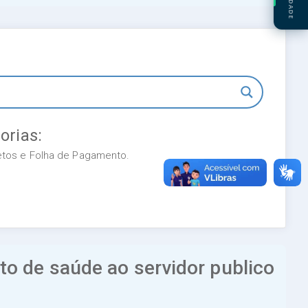
orias:
retos e Folha de Pagamento.
o de saúde ao servidor publico