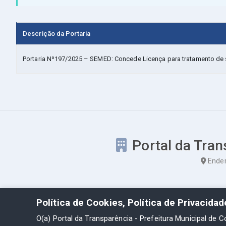
Descrição da Portaria
Portaria Nº197/2025 – SEMED: Concede Licença para tratamento de s
Portal da Tran
Ender
Política de Cookies, Política de Privacida
O(a) Portal da Transparência - Prefeitura Municipal de C