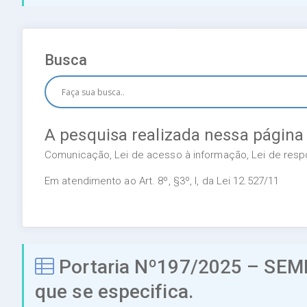
Busca
A pesquisa realizada nessa página
Comunicação, Lei de acesso à informação, Lei de respon
Em atendimento ao Art. 8º, §3º, I, da Lei 12.527/11
Portaria Nº197/2025 – SEME
que se especifica.