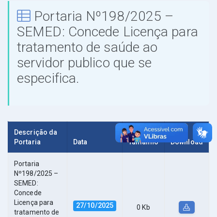
Portaria Nº198/2025 –
SEMED: Concede Licença para
tratamento de saúde ao
servidor publico que se
especifica.
Descrição da
Portaria
Data
Tamanho
Download
Portaria
Nº198/2025 –
SEMED:
Concede
Licença para
27/10/2025
0 Kb
tratamento de