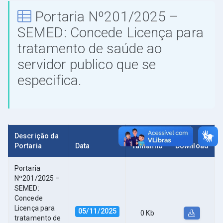
Portaria Nº201/2025 –
SEMED: Concede Licença para
tratamento de saúde ao
servidor publico que se
especifica.
Descrição da
Portaria
Data
Tamanho
Download
Portaria
Nº201/2025 –
SEMED:
Concede
Licença para
05/11/2025
0 Kb
tratamento de