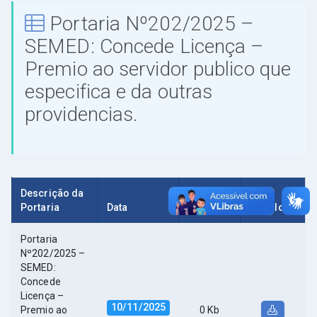
Portaria Nº202/2025 –
SEMED: Concede Licença –
Premio ao servidor publico que
especifica e da outras
providencias.
Descrição da
Portaria
Data
Tamanho
Download
Portaria
Nº202/2025 –
SEMED:
Concede
Licença –
10/11/2025
Premio ao
0 Kb