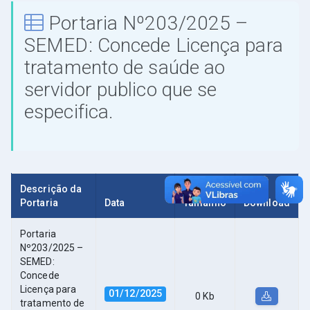
Portaria Nº203/2025 –
SEMED: Concede Licença para
tratamento de saúde ao
servidor publico que se
especifica.
Descrição da
Portaria
Data
Tamanho
Download
Portaria
Nº203/2025 –
SEMED:
Concede
Licença para
01/12/2025
0 Kb
tratamento de