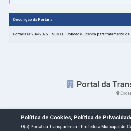
Descrição da Portaria
Portaria Nº204/2025 – SEMED: Concede Licença para tratamento de s
Portal da Tran
Ender
Política de Cookies, Política de Privacida
O(a) Portal da Transparência - Prefeitura Municipal de C