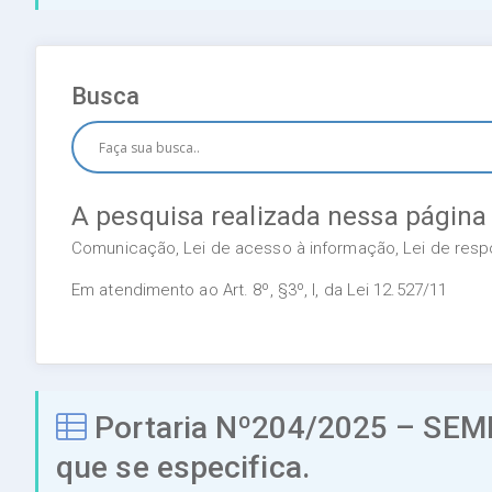
Busca
A pesquisa realizada nessa página
Comunicação, Lei de acesso à informação, Lei de respon
Em atendimento ao Art. 8º, §3º, I, da Lei 12.527/11
Portaria Nº204/2025 – SEME
que se especifica.