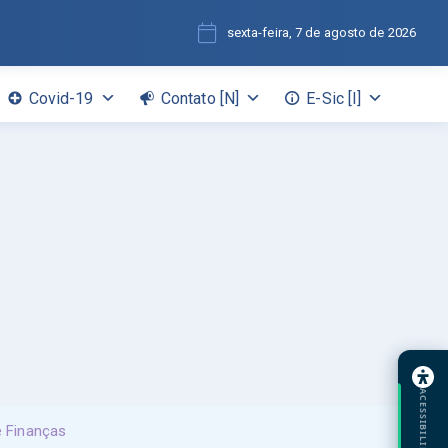
sexta-feira, 7 de agosto de 2026
Covid-19
Contato [N]
E-Sic [I]
ACESSIBILIDADE
e Finanças