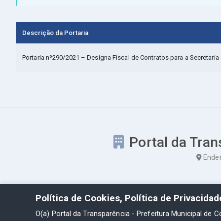
Descrição da Portaria
Portaria nº290/2021 – Designa Fiscal de Contratos para a Secretari
Portal da Tran
Ender
Política de Cookies, Política de Privacida
O(a) Portal da Transparência - Prefeitura Municipal de C