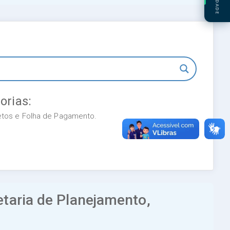
orias:
retos e Folha de Pagamento.
etaria de Planejamento,