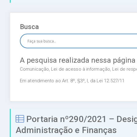
Busca
A pesquisa realizada nessa página
Comunicação, Lei de acesso à informação, Lei de respon
Em atendimento ao Art. 8º, §3º, I, da Lei 12.527/11
Portaria nº290/2021 – Desig
Administração e Finanças