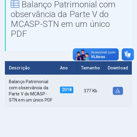
Balanço Patrimonial com
observância da Parte V do
MCASP-STN em um único
PDF
Descrição
Ano
Tamanho
Download
Balanço Patrimonial
com observância da
2018
377 Kb
Parte V do MCASP-
STN em um único PDF