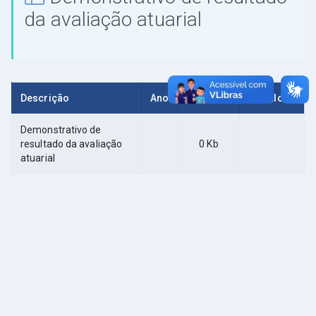
da avaliação atuarial
Descrição
Ano
Tamanho
Download
Demonstrativo de
resultado da avaliação
0 Kb
atuarial