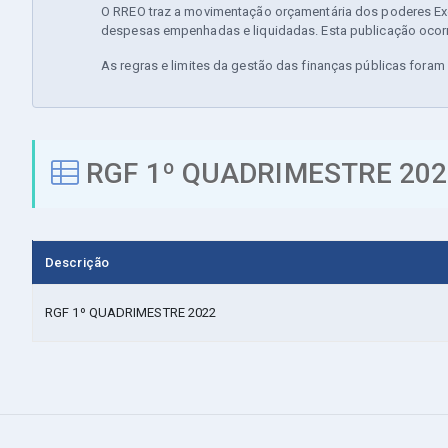
O RREO traz a movimentação orçamentária dos poderes Exec
despesas empenhadas e liquidadas. Esta publicação ocorr
As regras e limites da gestão das finanças públicas fora
RGF 1º QUADRIMESTRE 202
Descrição
RGF 1º QUADRIMESTRE 2022