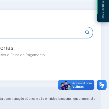
ACESSIBILIDADE
orias:
retos e Folha de Pagamento.
 administração pública e são emitidos bimestral, quadrimestral e