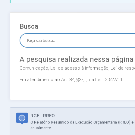
Busca
A pesquisa realizada nessa página
Comunicação, Lei de acesso à informação, Lei de respon
Em atendimento ao Art. 8º, §3º, I, da Lei 12.527/11
RGF | RREO
O Relatório Resumido da Execução Orçamentária (RREO) e o
anualmente.