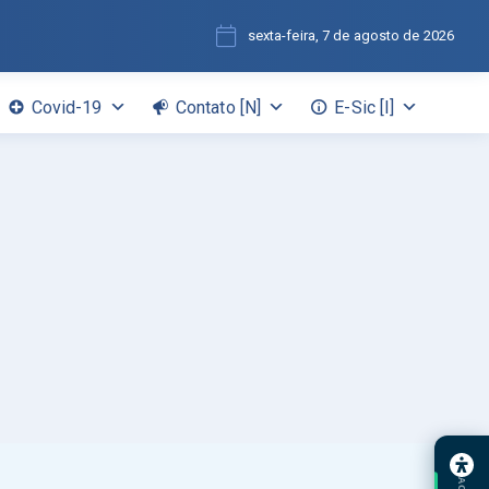
sexta-feira, 7 de agosto de 2026
Covid-19
Contato [N]
E-Sic [I]