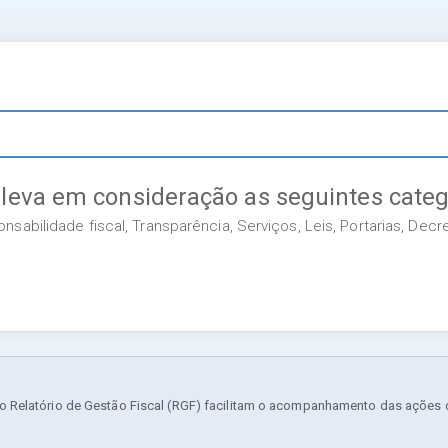
 leva em consideração as seguintes categ
sabilidade fiscal, Transparência, Serviços, Leis, Portarias, Dec
 Relatório de Gestão Fiscal (RGF) facilitam o acompanhamento das ações da