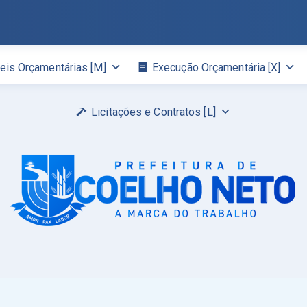
eis Orçamentárias [M]
Execução Orçamentária [X]
Licitações e Contratos [L]