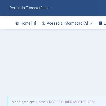
Portal da Transparência
Home [H]
Acesso a Informação [A]
L
Você está em:
Home
»
RGF 1º QUADRIMESTRE 2022