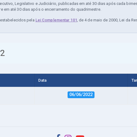
utivo, Legislativo e Judiciário, publicadas em até 30 dias após cada bime
e em até 30 dias após o encerramento do quadrimestre.
m estabelecidos pela
Lei Complementar 101
, de 4 de maio de 2000, Lei da Re
2
Data
Ta
06/06/2022