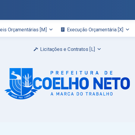
eis Orçamentárias [M]
Execução Orçamentária [X]
Licitações e Contratos [L]