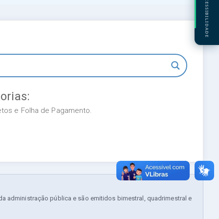
ACESSIBILIDADE
orias:
retos e Folha de Pagamento.
 administração pública e são emitidos bimestral, quadrimestral e