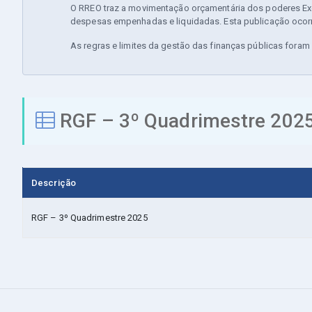
O RREO traz a movimentação orçamentária dos poderes Exec
despesas empenhadas e liquidadas. Esta publicação ocorr
As regras e limites da gestão das finanças públicas fora
RGF – 3º Quadrimestre 202
Descrição
RGF – 3º Quadrimestre 2025