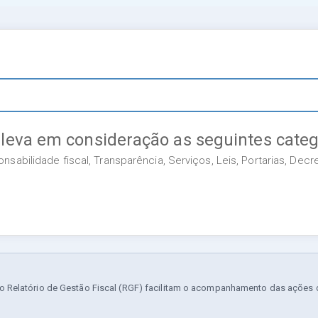
 leva em consideração as seguintes categ
sabilidade fiscal, Transparência, Serviços, Leis, Portarias, Dec
 Relatório de Gestão Fiscal (RGF) facilitam o acompanhamento das ações da