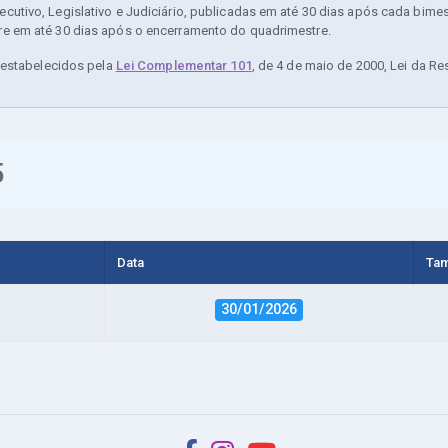
utivo, Legislativo e Judiciário, publicadas em até 30 dias após cada bime
e em até 30 dias após o encerramento do quadrimestre.
m estabelecidos pela
Lei Complementar 101
, de 4 de maio de 2000, Lei da Re
5
Data
Ta
30/01/2026