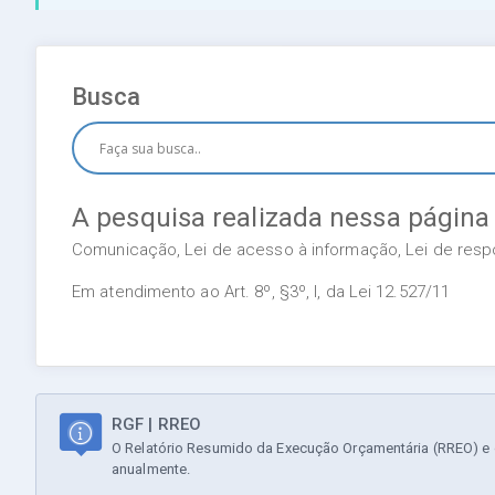
Busca
A pesquisa realizada nessa página
Comunicação, Lei de acesso à informação, Lei de respon
Em atendimento ao Art. 8º, §3º, I, da Lei 12.527/11
RGF | RREO
O Relatório Resumido da Execução Orçamentária (RREO) e o
anualmente.