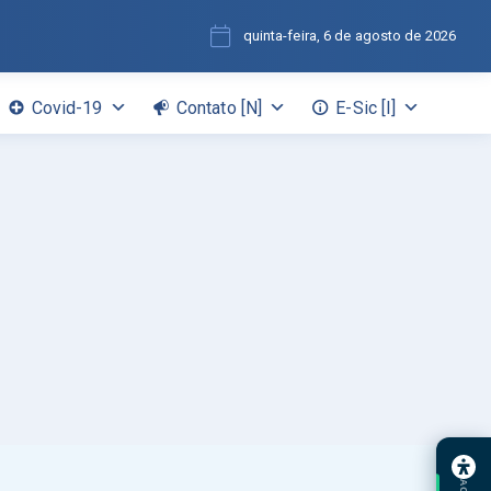
quinta-feira, 6 de agosto de 2026
Covid-19
Contato [N]
E-Sic [I]