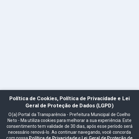
Política de Cookies, Política de Privacidade e Lei
Geral de Proteção de Dados (LGPD)
O(a) Portal da Transparência - Prefeitura Municipal de Coelho
Neto - Ma utiliza cookies para melhorar a sua experiência. Este
consentimento tem validade de 30 dias, após esse período será
necessário renová-lo. Ao continuar navegando, você concorda
com nossa
Política de Privacidade
e
Lei Geral de Proteção de