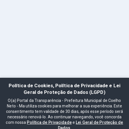
Política de Cookies, Política de Privacidade e Lei
Geral de Proteção de Dados (LGPD)
O(a) Portal da Transparência - Prefeitura Municipal de Coelho
Neto - Ma utiliza cookies para melhorar a sua experiência. Este
consentimento tem validade de 30 dias, após esse período será
necessário renová-lo. Ao continuar navegando, você concorda
com nossa
Política de Privacidade
e
Lei Geral de Proteção de
Dados
.