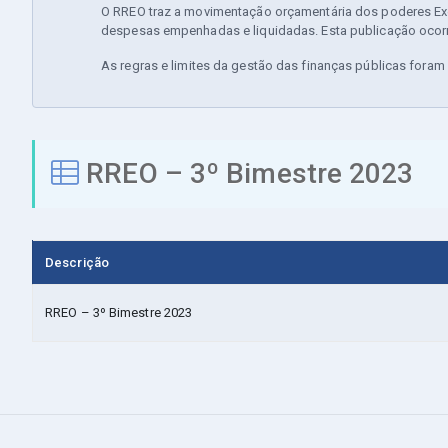
O RREO traz a movimentação orçamentária dos poderes Exec
despesas empenhadas e liquidadas. Esta publicação ocorr
As regras e limites da gestão das finanças públicas fora
RREO – 3º Bimestre 2023
Descrição
RREO – 3º Bimestre 2023