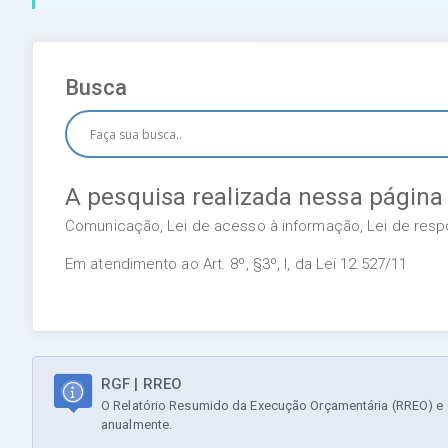
Busca
A pesquisa realizada nessa página
Comunicação, Lei de acesso à informação, Lei de respon
Em atendimento ao Art. 8º, §3º, I, da Lei 12.527/11
RGF | RREO
O Relatório Resumido da Execução Orçamentária (RREO) e o
anualmente.