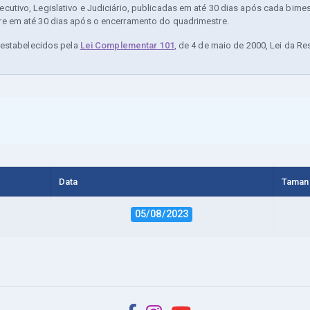
utivo, Legislativo e Judiciário, publicadas em até 30 dias após cada bime
e em até 30 dias após o encerramento do quadrimestre.
m estabelecidos pela
Lei Complementar 101
, de 4 de maio de 2000, Lei da Re
Data
Taman
05/08/2023