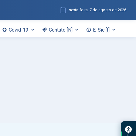
sexta-feira, 7 de agosto de 2026
Covid-19
Contato [N]
E-Sic [I]