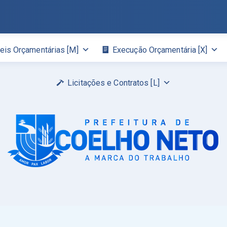
eis Orçamentárias [M]
Execução Orçamentária [X]
Licitações e Contratos [L]