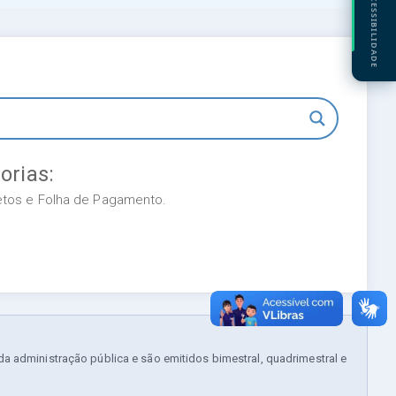
ACESSIBILIDADE
orias:
retos e Folha de Pagamento.
 administração pública e são emitidos bimestral, quadrimestral e