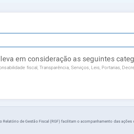
 leva em consideração as seguintes categ
sabilidade fiscal, Transparência, Serviços, Leis, Portarias, Dec
 Relatório de Gestão Fiscal (RGF) facilitam o acompanhamento das ações da