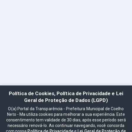
Política de Cookies, Política de Privacidade e Lei
Geral de Proteção de Dados (LGPD)
O(a) Portal da Transparência - Prefeitura Municipal de Coelho
Neto - Ma utiliza cookies para melhorar a sua experiência. Este
consentimento tem validade de 30 dias, após esse período será
necessário renová-lo. Ao continuar navegando, você concorda
com nossa
Política de Privacidade
e
Lei Geral de Proteção de