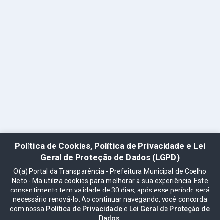
Política de Cookies, Política de Privacidade e Lei
Geral de Proteção de Dados (LGPD)
O(a) Portal da Transparência - Prefeitura Municipal de Coelho
Neto - Ma utiliza cookies para melhorar a sua experiência. Este
consentimento tem validade de 30 dias, após esse período será
necessário renová-lo. Ao continuar navegando, você concorda
com nossa
Política de Privacidade
e
Lei Geral de Proteção de
Dados
.