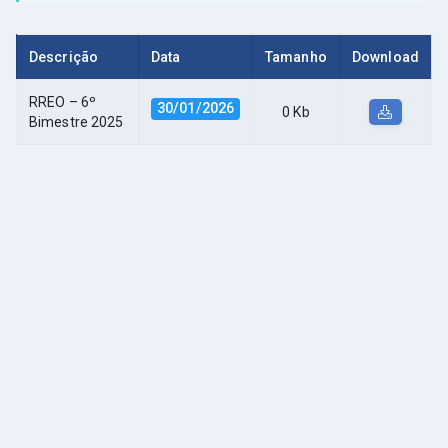
Descrição
Data
Tamanho
Download
RREO – 6º
30/01/2026
0 Kb
Bimestre 2025